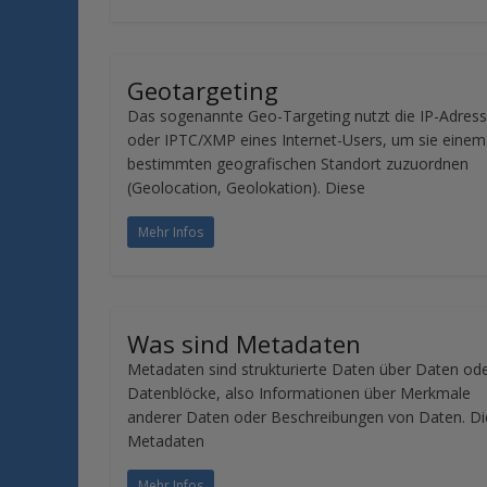
Geotargeting
Das sogenannte Geo-Targeting nutzt die IP-Adres
oder IPTC/XMP eines Internet-Users, um sie einem
bestimmten geografischen Standort zuzuordnen
(Geolocation, Geolokation). Diese
Mehr Infos
Was sind Metadaten
Metadaten sind strukturierte Daten über Daten od
Datenblöcke, also Informationen über Merkmale
anderer Daten oder Beschreibungen von Daten. Di
Metadaten
Mehr Infos