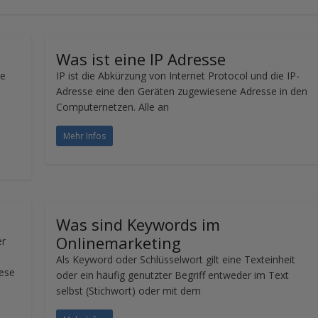
Was ist eine IP Adresse
se
IP ist die Abkürzung von Internet Protocol und die IP-
Adresse eine den Geräten zugewiesene Adresse in den
Computernetzen. Alle an
Mehr Infos
Was sind Keywords im
Onlinemarketing
er
Als Keyword oder Schlüsselwort gilt eine Texteinheit
ese
oder ein häufig genutzter Begriff entweder im Text
selbst (Stichwort) oder mit dem