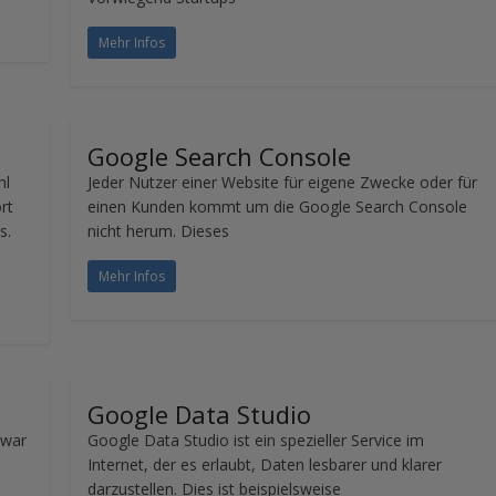
Mehr Infos
Google Search Console
hl
Jeder Nutzer einer Website für eigene Zwecke oder für
rt
einen Kunden kommt um die Google Search Console
s.
nicht herum. Dieses
Mehr Infos
Google Data Studio
 war
Google Data Studio ist ein spezieller Service im
Internet, der es erlaubt, Daten lesbarer und klarer
darzustellen. Dies ist beispielsweise