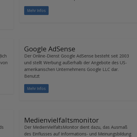
Mehr Infos
Google AdSense
lich
Der Online-Dienst Google AdSense besteht seit 2003
 von
und stellt Werbung außerhalb der Angebote des US-
amerikanischen Unternehmens Google LLC dar.
Benutzt
Mehr Infos
Medienvielfaltsmonitor
ds
Der MedienVielfaltsMonitor dient dazu, das Ausmaß
des Einflusses auf Informations- und Meinungsbildung