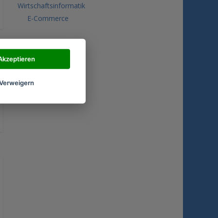
Wirtschaftsinformatik
E-Commerce
Akzeptieren
Verweigern