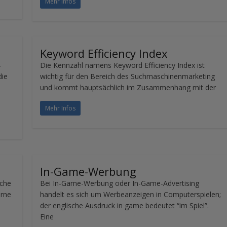
Mehr Infos
Keyword Efficiency Index
-
Die Kennzahl namens Keyword Efficiency Index ist
die
wichtig für den Bereich des Suchmaschinenmarketing
und kommt hauptsächlich im Zusammenhang mit der
Mehr Infos
In-Game-Werbung
sche
Bei In-Game-Werbung oder In-Game-Advertising
erne
handelt es sich um Werbeanzeigen in Computerspielen;
der englische Ausdruck in game bedeutet “im Spiel”.
Eine