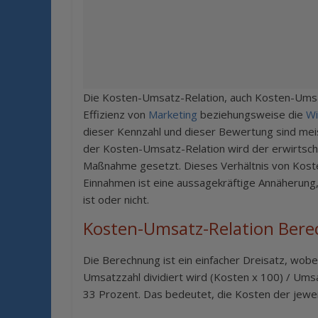
Die Kosten-Umsatz-Relation, auch Kosten-Umsatz
Effizienz von
Marketing
beziehungsweise die
Wi
dieser Kennzahl und dieser Bewertung sind me
der Kosten-Umsatz-Relation wird der erwirtscha
Maßnahme gesetzt. Dieses Verhältnis von Kos
Einnahmen ist eine aussagekräftige Annäherung, o
ist oder nicht.
Kosten-Umsatz-Relation Ber
Die Berechnung ist ein einfacher Dreisatz, wobei
Umsatzzahl dividiert wird (Kosten x 100) / Umsa
33 Prozent. Das bedeutet, die Kosten der jewe