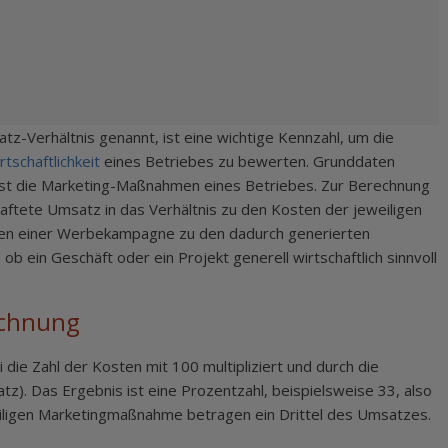
-Verhältnis genannt, ist eine wichtige Kennzahl, um die
rtschaftlichkeit
eines Betriebes zu bewerten. Grunddaten
ist die Marketing-Maßnahmen eines Betriebes. Zur Berechnung
ftete Umsatz in das Verhältnis zu den Kosten der jeweiligen
ten einer Werbekampagne zu den dadurch generierten
b ein Geschäft oder ein Projekt generell wirtschaftlich sinnvoll
echnung
 die Zahl der Kosten mit 100 multipliziert und durch die
tz). Das Ergebnis ist eine Prozentzahl, beispielsweise 33, also
iligen Marketingmaßnahme betragen ein Drittel des Umsatzes.