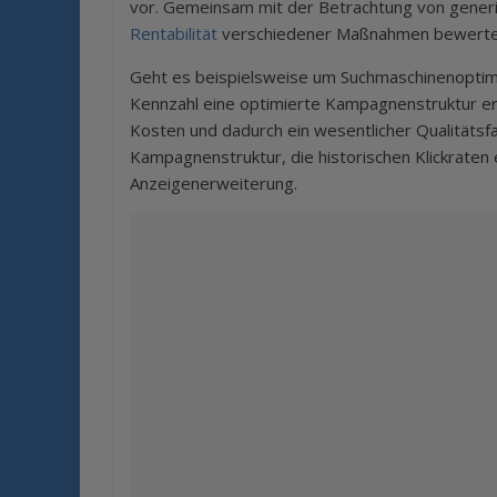
vor. Gemeinsam mit der Betrachtung von generie
Rentabilität
verschiedener Maßnahmen bewerten 
Geht es beispielsweise um Suchmaschinenopti
Kennzahl eine optimierte Kampagnenstruktur erst
Kosten und dadurch ein wesentlicher Qualitätsf
Kampagnenstruktur, die historischen Klickraten 
Anzeigenerweiterung.