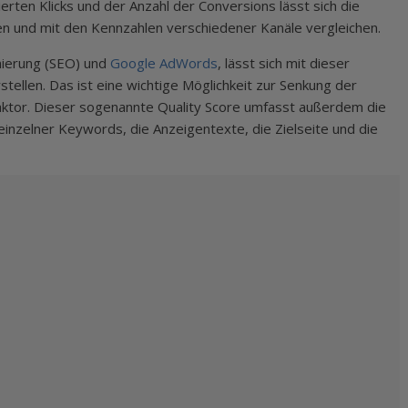
rten Klicks und der Anzahl der Conversions lässt sich die
und mit den Kennzahlen verschiedener Kanäle vergleichen.
mierung (SEO) und
Google AdWords
, lässt sich mit dieser
ellen. Das ist eine wichtige Möglichkeit zur Senkung der
aktor. Dieser sogenannte Quality Score umfasst außerdem die
einzelner Keywords, die Anzeigentexte, die Zielseite und die