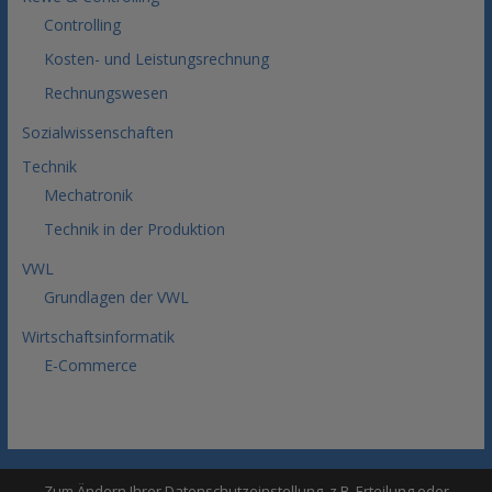
Controlling
Kosten- und Leistungsrechnung
Rechnungswesen
Sozialwissenschaften
Technik
Mechatronik
Technik in der Produktion
VWL
Grundlagen der VWL
Wirtschaftsinformatik
E-Commerce
Sitemap
Impressum
Datenschutz
Zum Ändern Ihrer Datenschutzeinstellung, z.B. Erteilung oder