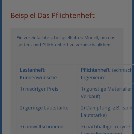
Beispiel Das Pflichtenheft
Ein vereinfachtes, beispielhaftes Modell, um das
Lasten- und Pflichtenheft zu veranschaulichen:
Lastenheft:
Pflichtenheft:
technisch
Kundenwünsche
Ingenieure
1) niedriger Preis
1) günstige Materialien 
Verkauf)
2) geringe Lautstärke
2) Dämpfung, z.B. Isoli
Lautstärke)
3) umweltschonend
3) nachhaltige, recycle 