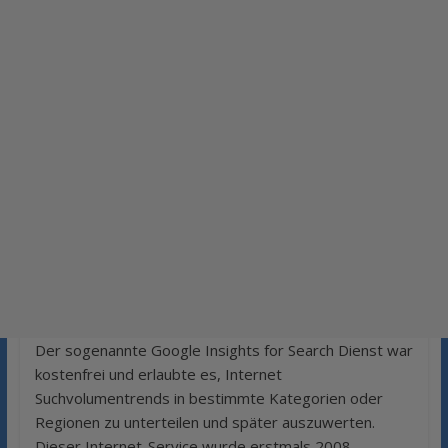
Der sogenannte Google Insights for Search Dienst war
kostenfrei und erlaubte es, Internet
Suchvolumentrends in bestimmte Kategorien oder
Regionen zu unterteilen und später auszuwerten.
Dieser Internet-Service wurde erstmals 2008