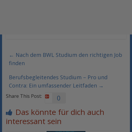
←
Nach dem BWL Studium den richtigen Job
finden
Berufsbegleitendes Studium – Pro und
Contra: Ein umfassender Leitfaden
→
Share This Post:
0
Das könnte für dich auch
interessant sein