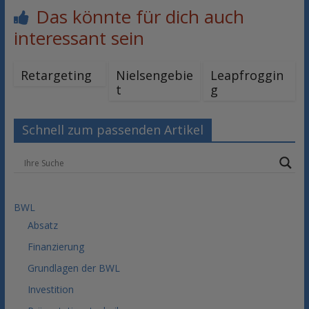
Das könnte für dich auch
interessant sein
Retargeting
Nielsengebie
Leapfroggin
t
g
Schnell zum passenden Artikel
BWL
Absatz
Finanzierung
Grundlagen der BWL
Investition