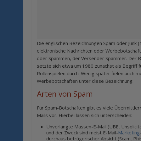
Die englischen Bezeichnungen Spam oder Junk (M
elektronische Nachrichten oder Werbebotschaft
oder Spammen, der Versender Spammer. Der Begri
setzte sich etwa um 1980 zunächst als Begriff
Rollenspielen durch. Wenig später fielen auch 
Werbebotschaften unter diese Bezeichnung.
Arten von Spam
Für Spam-Botschaften gibt es viele Übermittle
Mails vor. Hierbei lassen sich unterscheiden:
Unverlangte Massen-E-Mail (UBE, Unsolicite
und der Zweck sind meist E-Mail-
Marketing
durchaus betrügerischer Absicht (Scam, Phi