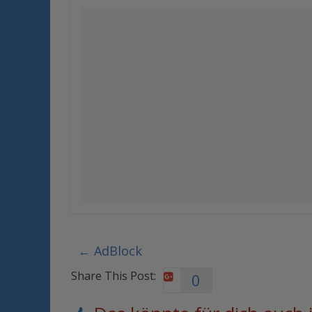
←
AdBlock
Share This Post:
0