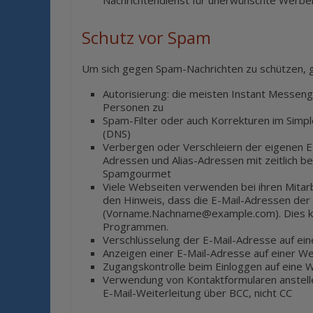
Nachrichtendienst für unerwünschte Werben
Schutz vor Spam
Um sich gegen Spam-Nachrichten zu schützen, 
Autorisierung: die meisten Instant Messen
Personen zu
Spam-Filter oder auch Korrekturen im Sim
(DNS)
Verbergen oder Verschleiern der eigenen E
Adressen und Alias-Adressen mit zeitlich be
Spamgourmet
Viele Webseiten verwenden bei ihren Mitarbe
den Hinweis, dass die E-Mail-Adressen de
(Vorname.Nachname@example.com). Dies ka
Programmen.
Verschlüsselung der E-Mail-Adresse auf ein
Anzeigen einer E-Mail-Adresse auf einer Web
Zugangskontrolle beim Einloggen auf eine 
Verwendung von Kontaktformularen anstell
E-Mail-Weiterleitung über BCC, nicht CC