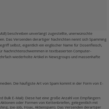
üll) beschreiben unverlangt zugestellte, unerwünschte
en. Das Versenden derartiger Nachrichten nennt sich Spamming
ff selbst, eigentlich ein englischer Name für Dosenfleisch,
 für Nachrichtenschwemmen in textbasierten Computer-
mehrfach wiederholte Artikel in Newsgroups und massenhafte
rmedien. Die häufigste Art von Spam kommt in der Form von E-
d Bulk E-Mail): Diese hat eine große Anzahl von Empfängern
-Aktionen oder Formen von Kettenbriefen, gelegentlich mit
shing, Joe-Job, Hoax, Aktienspam). Das Versenden derartiger