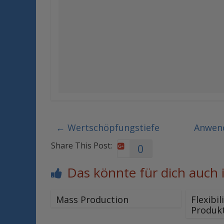
←
Wertschöpfungstiefe
Anwend
Share This Post:
0
Das könnte für dich auch 
Mass Production
Flexibil
Produk