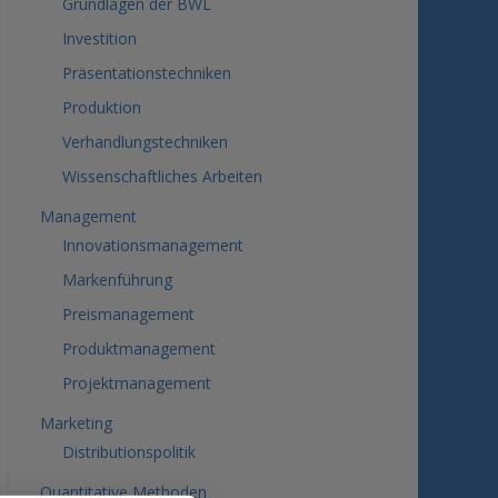
Grundlagen der BWL
Investition
Präsentationstechniken
Produktion
Verhandlungstechniken
Wissenschaftliches Arbeiten
Management
Innovationsmanagement
Markenführung
Preismanagement
Produktmanagement
Projektmanagement
Marketing
Distributionspolitik
Quantitative Methoden