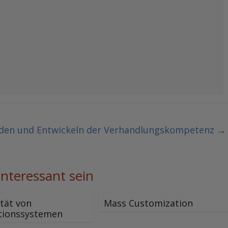
en und Entwickeln der Verhandlungskompetenz
→
interessant sein
ität von
Mass Customization
tionssystemen