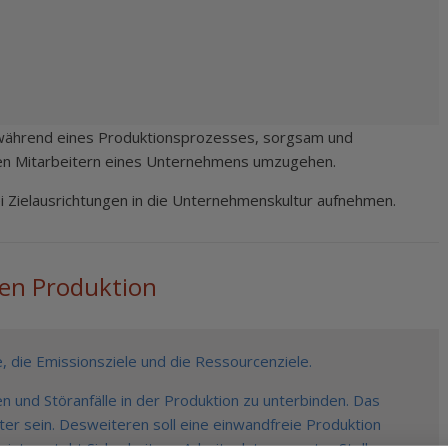
, während eines Produktionsprozesses, sorgsam und
n Mitarbeitern eines Unternehmens umzugehen.
i Zielausrichtungen in die Unternehmenskultur aufnehmen.
chen Produktion
e, die Emissionsziele und die Ressourcenziele.
 und Störanfälle in der Produktion zu unterbinden. Das
eiter sein. Desweiteren soll eine einwandfreie Produktion