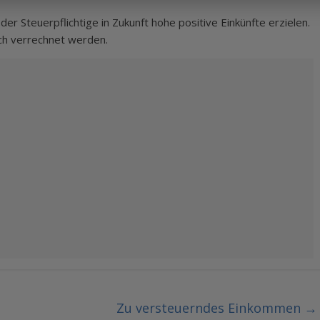
r Steuerpflichtige in Zukunft hohe positive Einkünfte erzielen.
ich verrechnet werden.
Zu versteuerndes Einkommen
→