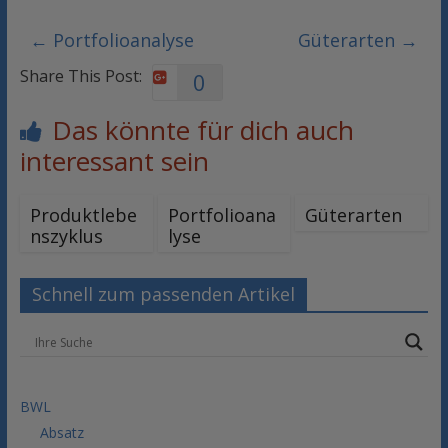
←
Portfolioanalyse
Güterarten
→
Share This Post:
0
Das könnte für dich auch
interessant sein
Produktlebe
Portfolioana
Güterarten
nszyklus
lyse
Schnell zum passenden Artikel
BWL
Absatz