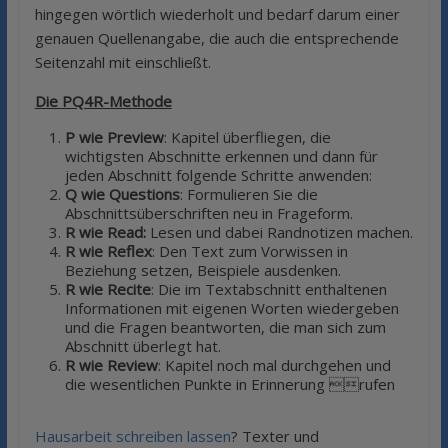
hingegen wörtlich wiederholt und bedarf darum einer
genauen Quellenangabe, die auch die entsprechende
Seitenzahl mit einschließt.
Die PQ4R-Methode
P wie Preview
: Kapitel überfliegen, die
wichtigsten Abschnitte erkennen und dann für
jeden Abschnitt folgende Schritte anwenden:
Q wie Questions
: Formulieren Sie die
Abschnittsüberschriften neu in Frageform.
R wie Read:
Lesen und dabei Randnotizen machen.
R wie Reflex
: Den Text zum Vorwissen in
Beziehung setzen, Beispiele ausdenken.
R wie Recite
: Die im Textabschnitt enthaltenen
Informationen mit eigenen Worten wiedergeben
und die Fragen beantworten, die man sich zum
Abschnitt überlegt hat.
R wie Review
: Kapitel noch mal durchgehen und
die wesentlichen Punkte in Erinnerung rufen
Hausarbeit schreiben lassen
? Texter und