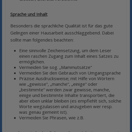
Sprache und Inhalt
Besonders die sprachliche Qualität ist für das gute
Gelingen einer Hausarbeit ausschlaggebend. Dabei
sollte man folgendes beachten:
Eine sinnvolle Zeichensetzung, um dem Leser
einen raschen Zugang zum Inhalt eines Satzes zu
ermöglichen.
Vermeiden Sie sog. „Mammutsätze“
Vermeiden Sie den Gebrauch von Umgangsprache
Präzise Ausdrucksweise; mit Hilfe von Wörtern
wie „gewisse“, „manche“, „einige“ oder
„bestimmte“ werden zwar gewisse, manche,
einige und bestimmte Inhalte transportiert, die
aber eben unklar bleiben (es empfiehlt sich, solche
Worte wegzulassen und anzugeben wer resp.
was genau gemeint ist).
Vermeiden Sie Phrasen, wie z.B.