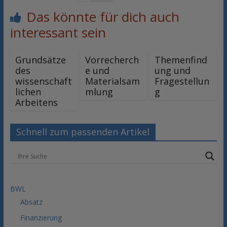
Das könnte für dich auch
interessant sein
Grundsätze
Vorrecherch
Themenfind
des
e und
ung und
wissenschaft
Materialsam
Fragestellun
lichen
mlung
g
Arbeitens
Schnell zum passenden Artikel
BWL
Absatz
Finanzierung