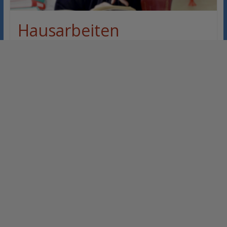
Hausarbeiten