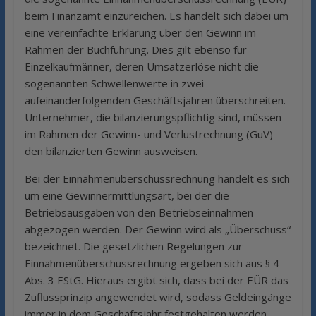
beim Finanzamt einzureichen. Es handelt sich dabei um
eine vereinfachte Erklärung über den Gewinn im
Rahmen der Buchführung. Dies gilt ebenso für
Einzelkaufmänner, deren Umsatzerlöse nicht die
sogenannten Schwellenwerte in zwei
aufeinanderfolgenden Geschäftsjahren überschreiten.
Unternehmer, die bilanzierungspflichtig sind, müssen
im Rahmen der Gewinn- und Verlustrechnung (GuV)
den bilanzierten Gewinn ausweisen.
Bei der Einnahmenüberschussrechnung handelt es sich
um eine Gewinnermittlungsart, bei der die
Betriebsausgaben von den Betriebseinnahmen
abgezogen werden. Der Gewinn wird als „Überschuss“
bezeichnet. Die gesetzlichen Regelungen zur
Einnahmenüberschussrechnung ergeben sich aus § 4
Abs. 3 EStG. Hieraus ergibt sich, dass bei der EÜR das
Zuflussprinzip angewendet wird, sodass Geldeingänge
immer in dem Geschäftsjahr festgehalten werden