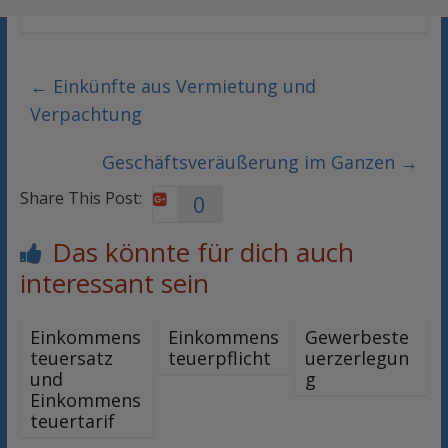
←
Einkünfte aus Vermietung und
Verpachtung
Geschäftsveräußerung im Ganzen
→
Share This Post:
0
Das könnte für dich auch
interessant sein
Einkommens
Einkommens
Gewerbeste
teuersatz
teuerpflicht
uerzerlegun
und
g
Einkommens
teuertarif