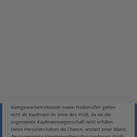
Kleingewerbetreibende sowie Freiberufler gelten
nicht als Kaufmann im Sinne des HGB, da sie die
sogenannte Kaufmannseigenschaft nicht erfüllen.
Diese Personen haben die Chance, anstatt einer Bilanz
die sogenannte Einnahmenüberschussrechnung (EÜR)