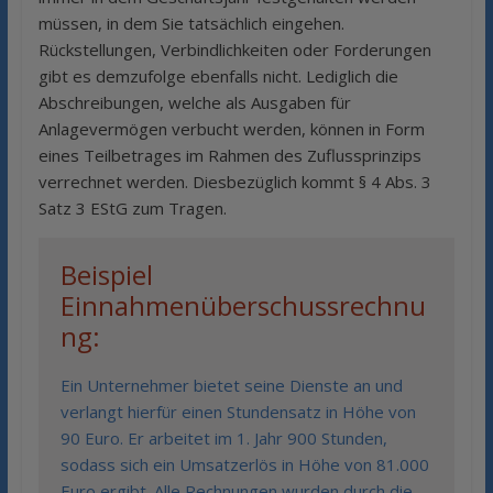
müssen, in dem Sie tatsächlich eingehen.
Rückstellungen, Verbindlichkeiten oder Forderungen
gibt es demzufolge ebenfalls nicht. Lediglich die
Abschreibungen, welche als Ausgaben für
Anlagevermögen verbucht werden, können in Form
eines Teilbetrages im Rahmen des Zuflussprinzips
verrechnet werden. Diesbezüglich kommt § 4 Abs. 3
Satz 3 EStG zum Tragen.
Beispiel
Einnahmenüberschussrechnu
ng:
Ein Unternehmer bietet seine Dienste an und
verlangt hierfür einen Stundensatz in Höhe von
90 Euro. Er arbeitet im 1. Jahr 900 Stunden,
sodass sich ein Umsatzerlös in Höhe von 81.000
Euro ergibt. Alle Rechnungen wurden durch die