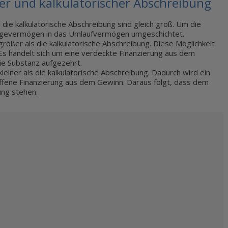
er und kalkulatorischer Abschreibung
d die kalkulatorische Abschreibung sind gleich groß. Um die
nlagevermögen in das Umlaufvermögen umgeschichtet.
t größer als die kalkulatorische Abschreibung. Diese Möglichkeit
s handelt sich um eine verdeckte Finanzierung aus dem
ie Substanz aufgezehrt.
 kleiner als die kalkulatorische Abschreibung. Dadurch wird ein
 offene Finanzierung aus dem Gewinn. Daraus folgt, dass dem
ung stehen.