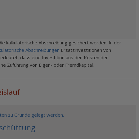
e kalkulatorische Abschreibung gesichert werden. In der
kulatorische Abschreibungen
Ersatzinvestitionen von
edeutet, dass eine Investition aus den Kosten der
ne Zuführung von Eigen- oder Fremdkapital.
islauf
iten zu Grunde gelegt werden.
sschüttung