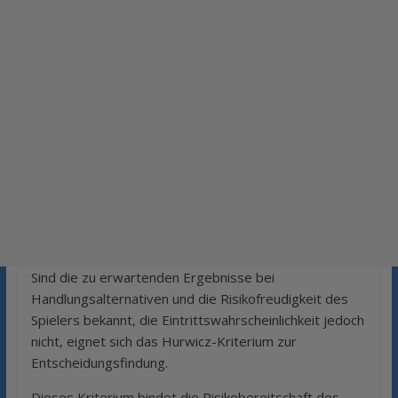
Sind die zu erwartenden Ergebnisse bei
Handlungsalternativen und die Risikofreudigkeit des
Spielers bekannt, die Eintrittswahrscheinlichkeit jedoch
nicht, eignet sich das Hurwicz-Kriterium zur
Entscheidungsfindung.
Dieses Kriterium bindet die Risikobereitschaft des