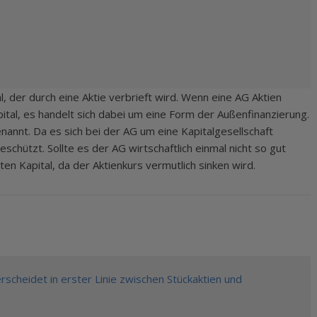
, der durch eine Aktie verbrieft wird. Wenn eine AG Aktien
pital, es handelt sich dabei um eine Form der Außenfinanzierung.
annt. Da es sich bei der AG um eine Kapitalgesellschaft
schützt. Sollte es der AG wirtschaftlich einmal nicht so gut
en Kapital, da der Aktienkurs vermutlich sinken wird.
rscheidet in erster Linie zwischen Stückaktien und