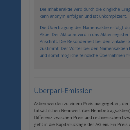
Die Inhaberaktie wird durch die dingliche Ei
kann anonym erfolgen und ist unkompliziert.
Die Übertragung der Namensaktie erfolgt dur
Aktie. Der Aktionär wird in das Aktienregis
Anschrift. Die Besonderheit bei den vinkulie
zustimmt. Der Vorteil bei den Namensaktien l
und somit mögliche feindliche Übernahmen frü
Überpari-Emission
Aktien werden zu einem Preis ausgegeben, der
tatsächlichen Nennwert (bei Nennbetragsaktien) 
Differenz zwischen Preis und rechnerischen bzw
geht in die Kapitalrücklage der AG ein. Ein Prei