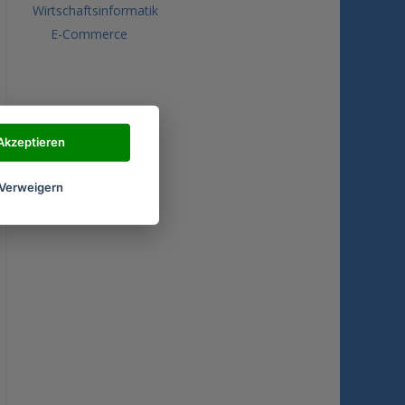
Wirtschaftsinformatik
E-Commerce
Akzeptieren
Verweigern