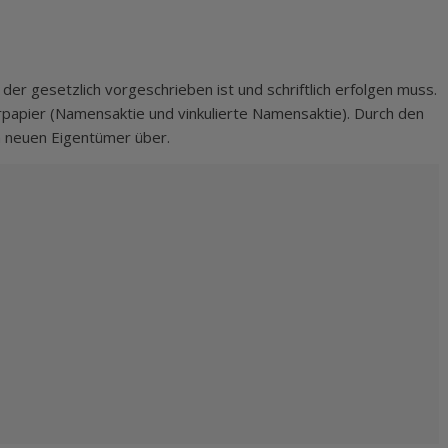
er gesetzlich vorgeschrieben ist und schriftlich erfolgen muss.
papier (Namensaktie und vinkulierte Namensaktie). Durch den
n neuen Eigentümer über.