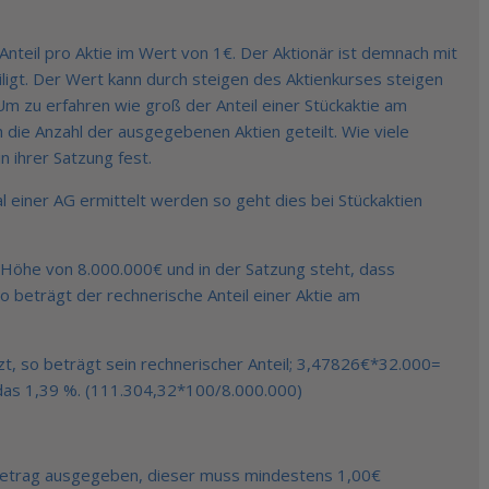
Anteil pro Aktie im Wert von 1€. Der Aktionär ist demnach mit
ligt. Der Wert kann durch steigen des Aktienkurses steigen
Um zu erfahren wie groß der Anteil einer Stückaktie am
h die Anzahl der ausgegebenen Aktien geteilt. Wie viele
n ihrer Satzung fest.
al einer AG ermittelt werden so geht dies bei Stückaktien
 Höhe von 8.000.000€ und in der Satzung steht, dass
 beträgt der rechnerische Anteil einer Aktie am
zt, so beträgt sein rechnerischer Anteil; 3,47826€*32.000=
das 1,39 %. (111.304,32*100/8.000.000)
etrag ausgegeben, dieser muss mindestens 1,00€