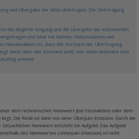
nigung und Übergabe der Aktie übertragen. Die Übertragung
ch die dingliche Einigung und die Übergabe der indossierten
ter eingetragen und zwar mit Namen, Geburtsdatum und
rten Namensaktien ist, dass der Vorstand der Übertragung
iegt darin, dass der Vorstand weiß, wer seine Aktionäre sind
hzeitig erkennt.
 über dem rechnerischen Nennwert (bei Stückaktien) oder dem
liegt. Die Rede ist dann von einer Überpari-Emission. Durch die
. tatsächlichen Nennwert entsteht ein Aufgeld. Das Aufgeld
s unterhalb des Nennwertes (Unterpari-Emission) ist nicht