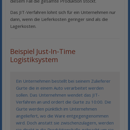
diesem Fall die gesamte Produktion stockt.
Das JIT-Verfahren lohnt sich für ein Unternehmen nur
dann, wenn die Lieferkosten geringer sind als die
Lagerkosten.
Beispiel Just-In-Time
Logistiksystem
Ein Unternehmen bestellt bei seinem Zulieferer
Gurte die in einem Auto verarbeitet werden
sollen. Das Unternehmen wendet das JIT-
Verfahren an und ordert die Gurte zu 10:00. Die
Gurte werden pünktlich im Unternehmen
angeliefert, wo die Ware entgegengenommen
wird. Doch anstatt sie zwischenzulagern, werden
sie direkt in die Produktionshalle gebracht um sie