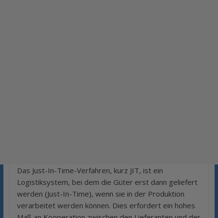
Das Just-In-Time-Verfahren, kurz JIT, ist ein
Logistiksystem, bei dem die Güter erst dann geliefert
werden (Just-In-Time), wenn sie in der Produktion
verarbeitet werden können. Dies erfordert ein hohes
Maß an Kooperation zwischen den Lieferanten und der