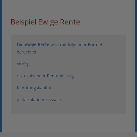
Beispiel Ewige Rente
Die
ewige Rente
wird mit folgender Formel
berechnet:
r= K*p
r: zu zahlender Rentenbetrag
K: Anfangskapital
p: Kalkulationszinssatz