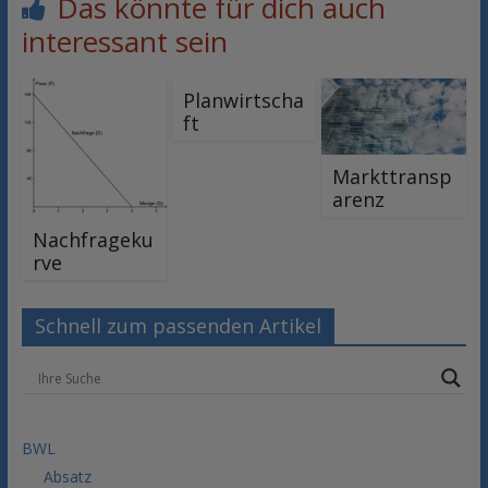
Das könnte für dich auch
interessant sein
Planwirtscha
ft
Markttransp
arenz
Nachfrageku
rve
Schnell zum passenden Artikel
BWL
Absatz