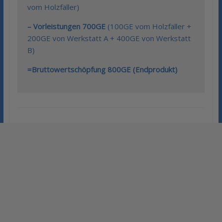
vom Holzfäller)
– Vorleistungen 700GE
(100GE vom Holzfäller +
200GE von Werkstatt A + 400GE von Werkstatt
B)
=Bruttowertschöpfung 800GE (Endprodukt)