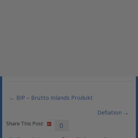
←
BIP – Brutto Inlands Produkt
Deflation
→
Share This Post:
0