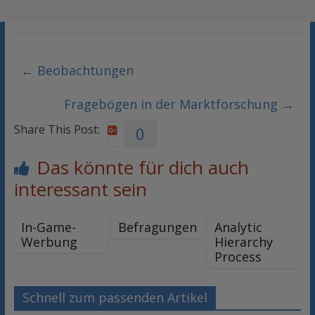
←
Beobachtungen
Fragebögen in der Marktforschung
→
Share This Post:
0
Das könnte für dich auch
interessant sein
In-Game-
Befragungen
Analytic
Werbung
Hierarchy
Process
Schnell zum passenden Artikel