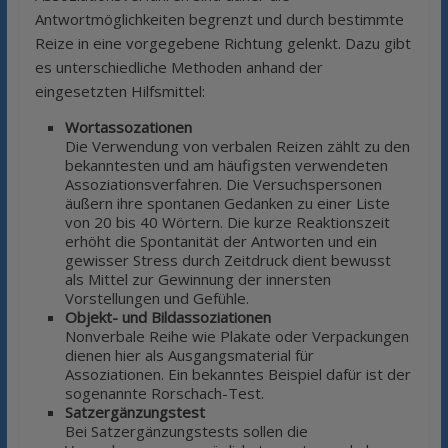
Antwortmöglichkeiten begrenzt und durch bestimmte
Reize in eine vorgegebene Richtung gelenkt. Dazu gibt
es unterschiedliche Methoden anhand der
eingesetzten Hilfsmittel:
Wortassozationen
Die Verwendung von verbalen Reizen zählt zu den
bekanntesten und am häufigsten verwendeten
Assoziationsverfahren. Die Versuchspersonen
äußern ihre spontanen Gedanken zu einer Liste
von 20 bis 40 Wörtern. Die kurze Reaktionszeit
erhöht die Spontanität der Antworten und ein
gewisser Stress durch Zeitdruck dient bewusst
als Mittel zur Gewinnung der innersten
Vorstellungen und Gefühle.
Objekt- und Bildassoziationen
Nonverbale Reihe wie Plakate oder Verpackungen
dienen hier als Ausgangsmaterial für
Assoziationen. Ein bekanntes Beispiel dafür ist der
sogenannte Rorschach-Test.
Satzergänzungstest
Bei Satzergänzungstests sollen die