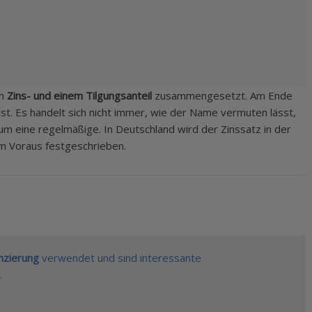
em
Zins- und einem Tilgungsanteil
zusammengesetzt. Am Ende
 ist. Es handelt sich nicht immer, wie der Name vermuten lässt,
um eine regelmäßige. In Deutschland wird der Zinssatz in der
im Voraus festgeschrieben.
nzierung
verwendet und sind interessante
.