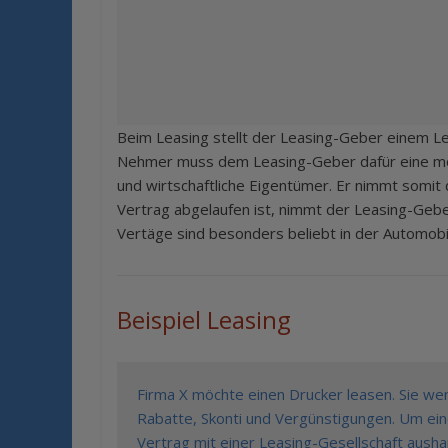
Beim Leasing stellt der Leasing-Geber einem L
Nehmer muss dem Leasing-Geber dafür eine mona
und wirtschaftliche Eigentümer. Er nimmt somit 
Vertrag abgelaufen ist, nimmt der Leasing-Gebe
Vertäge sind besonders beliebt in der Automobi
Beispiel Leasing
Firma X möchte einen Drucker leasen. Sie we
Rabatte, Skonti und Vergünstigungen. Um ei
Vertrag mit einer Leasing-Gesellschaft ausha