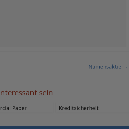
Namensaktie
→
interessant sein
cial Paper
Kreditsicherheit