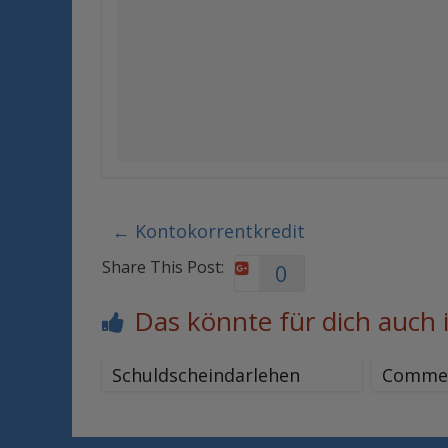
←
Kontokorrentkredit
Share This Post:
0
Das könnte für dich auch 
Schuldscheindarlehen
Commer