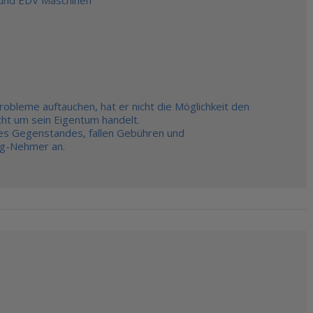
Z und EDV Maschinen
obleme auftauchen, hat er nicht die Möglichkeit den
cht um sein Eigentum handelt.
es Gegenstandes, fallen Gebühren und
ng-Nehmer an.