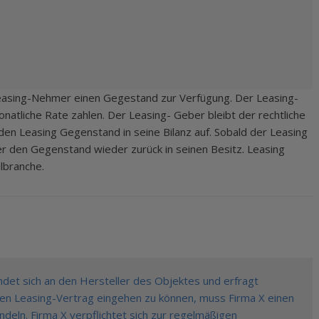
easing-Nehmer einen Gegestand zur Verfügung. Der Leasing-
tliche Rate zahlen. Der Leasing- Geber bleibt der rechtliche
den Leasing Gegenstand in seine Bilanz auf. Sobald der Leasing
r den Gegenstand wieder zurück in seinen Besitz. Leasing
lbranche.
ndet sich an den Hersteller des Objektes und erfragt
nen Leasing-Vertrag eingehen zu können, muss Firma X einen
ndeln. Firma X verpflichtet sich zur regelmäßigen