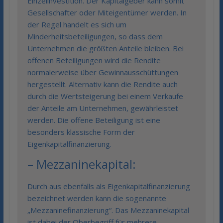
Einzelinvestition. Der Kapitalgeber kann somit
Gesellschafter oder Miteigentümer werden. In
der Regel handelt es sich um
Minderheitsbeteiligungen, so dass dem
Unternehmen die größten Anteile bleiben. Bei
offenen Beteiligungen wird die Rendite
normalerweise über Gewinnausschüttungen
hergestellt. Alternativ kann die Rendite auch
durch die Wertsteigerung bei einem Verkaufe
der Anteile am Unternehmen, gewährleistet
werden. Die offene Beteiligung ist eine
besonders klassische Form der
Eigenkapitalfinanzierung.
– Mezzaninekapital:
Durch aus ebenfalls als Eigenkapitalfinanzierung
bezeichnet werden kann die sogenannte
„Mezzaninefinanzierung“. Das Mezzaninekapital
ist dabei der Oberbegriff für mehrere