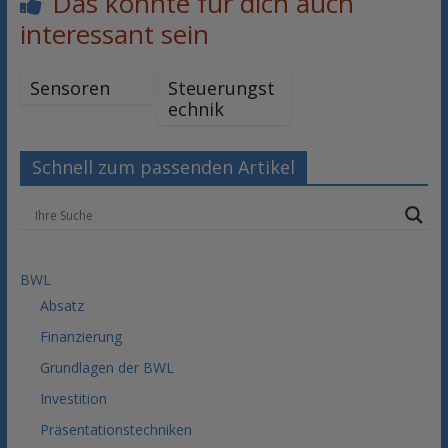
Das könnte für dich auch
interessant sein
Sensoren
Steuerungst
echnik
Schnell zum passenden Artikel
BWL
Absatz
Finanzierung
Grundlagen der BWL
Investition
Präsentationstechniken